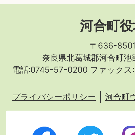
河合町役
〒636-850
奈良県北葛城郡河合町池部
電話:0745-57-0200 ファックス:0
プライバシーポリシー
河合町
Twitter
Ins
Facebook