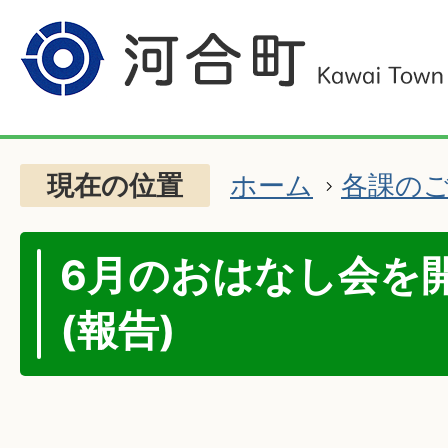
現在の位置
ホーム
各課の
6月のおはなし会を
(報告)