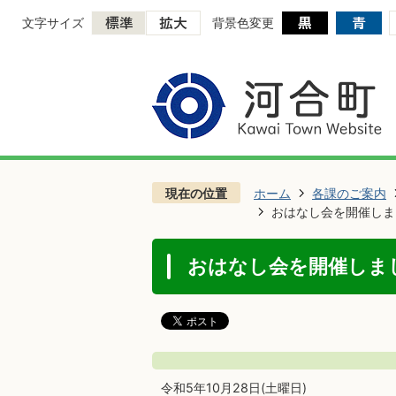
文字サイズ
背景色変更
現在の位置
ホーム
各課のご案内
おはなし会を開催しまし
おはなし会を開催しまし
令和5年10月28日(土曜日)