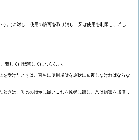
いう。)
に対し、使用の許可を取り消し、又は使用を制限し、若し
し、若しくは転貸してはならない。
止を受けたときは、直ちに使用場所を原状に回復しなければならな
たときは、町長の指示に従いこれを原状に復し、又は損害を賠償し