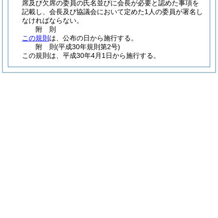
席及び欠席の委員の氏名並びに会長が必要と認めた事項を
記載し、会長及び協議会において定めた1人の委員が署名し
なければならない。
附
則
この規則
は、公布の日から施行する。
附
則
(平成30年
規則第2号)
この規則は、平成30年4月1日から施行する。