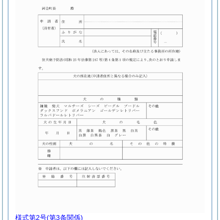
様式第2号
(第3条関係)