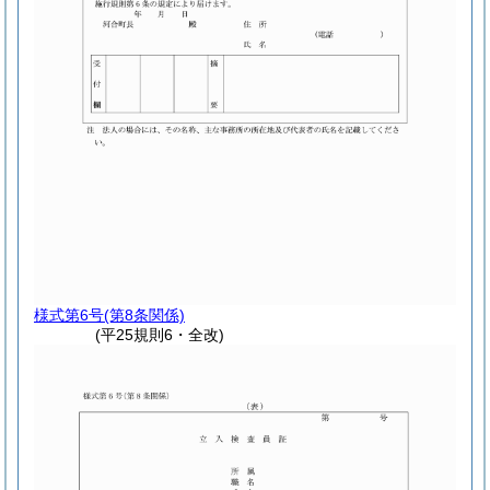
様式第6号
(第8条関係)
(平25規則6・全改)