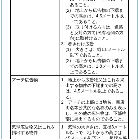
あること。
(2)
地上から広告物の下端ま
での高さは、4.5メートル以
上であること。
(3)
取り付ける方向は、道路
と反対の方向
(民有地側の方
向)
に取付けること。
3 巻き付け広告
(1)
大きさは、縦1.8メートル
以下であること。
(2)
地上から広告物の下端ま
での高さは、1.8メートル以
上であること。
アーチ広告物
1 地上から広告物又はこれを掲
出する物件の下端までの高さ
は、4.5メートル以上であるこ
と。
2 アーチの上部には地名、商店
街名等公共的な名称のみを表示
し、その他の広告物は、下部柱
部に掲出するものであること。
気球広告物又はこれを
1 気球の大きさは、直径3メート
掲出する物件
ル以下で、地上からの高さは、
45メートル以下とし、気球を係