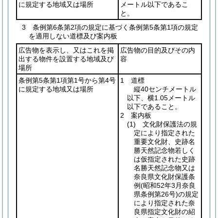
に規定する地域又は場所
メートル以下であるこ
と。
3 条例第6条第2項の規定に基づく条例第5条第1項の規定
を適用しない道標及び案内板
広告物を表示し、又はこれを掲
広告物の目的及びその内
出する物件を設置する地域及び
容
場所
条例第5条第1項第1号から第4号
1 道標
に規定する地域又は場所
縦40センチメートル
以下、横1.05メートル
以下であること。
2 案内板
(1)
文化財保護法の規
定により指定された
重要文化財、史跡名
勝天然記念物若しく
は仮指定された史跡
名勝天然記念物又は
奈良県文化財保護条
例
(昭和52年3月奈良
県条例第26号)
の規定
により指定された奈
良県指定文化財の紹