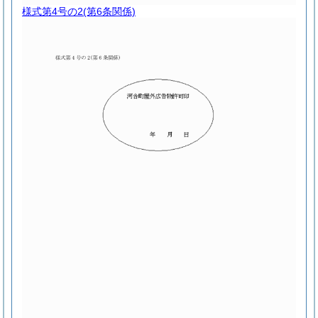
様式第4号の2
(第6条関係)