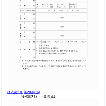
様式第2号
(第2条関係)
(令4規則12・一部改正)