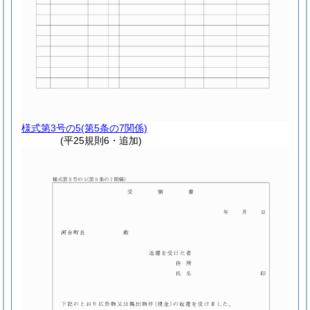
様式第3号の5
(第5条の7関係)
(平25規則6・追加)