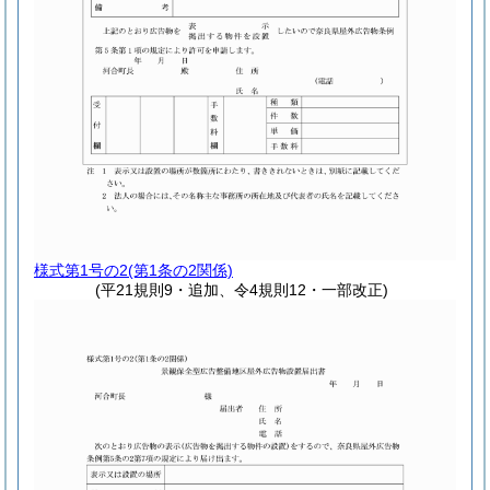
様式第1号の2
(第1条の2関係)
(平21規則9・追加、令4規則12・一部改正)