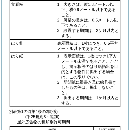
立看板
1 大きさは、縦1.8メートル以
下、横0.9メートル以下である
こと。
2 脚部の長さは、0.5メートル以
下であること。
3 設置する期間は、2ケ月以内と
する。
はり札
表示面積は、1枚につき、0.5平方
メートル以下であること。
はり紙
1 表示面積は、1枚につき1平方
メートル未満であること。ただ
し、掲示板等のはり紙掲出を目
的とする物件に掲出する場合
は、この限りでない。
2 新聞紙に墨書き又は絵具書き
したもの等は、掲出しないこ
と。
3 掲出する期間は、1ケ月以内と
する。
別表第1の2
(第4条の2関係)
(平25規則6・追加)
屋外広告物の種類別許可期間