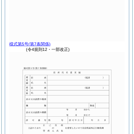
様式第5号
(第7条関係)
(令4規則12・一部改正)