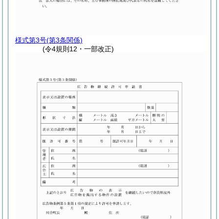
様式第3号
(第3条関係)
(令4規則12・一部改正)