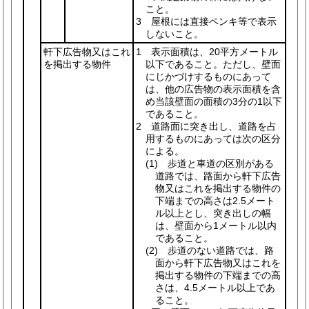
こと。
3 屋根には直接ペンキ等で表示
しないこと。
軒下広告物又はこれ
1 表示面積は、20平方メートル
を掲出する物件
以下であること。ただし、壁面
にじかづけするものにあって
は、他の広告物の表示面積を含
め当該壁面の面積の3分の1以下
であること。
2 道路面に突き出し、道路を占
用するものにあっては次の区分
による。
(1)
歩道と車道の区別がある
道路では、路面から軒下広告
物又はこれを掲出する物件の
下端までの高さは2.5メート
ル以上とし、突き出しの幅
は、壁面から1メートル以内
であること。
(2)
歩道のない道路では、路
面から軒下広告物又はこれを
掲出する物件の下端までの高
さは、4.5メートル以上であ
ること。