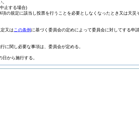
い。
中止する場合)
第4項の規定に該当し投票を行うことを必要としなくなったとき又は天
規定又は
この条例
に基づく委員会の定めによって委員会に対してする申請
施行に関し必要な事項は、委員会が定める。
の日から施行する。