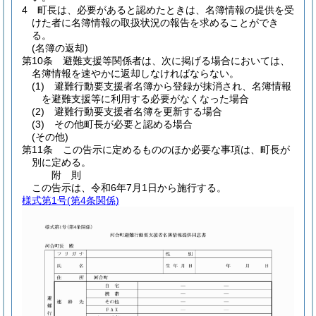
4
町長は、必要があると認めたときは、名簿情報の提供を受
けた者に名簿情報の取扱状況の報告を求めることができ
る。
(名簿の返却)
第10条
避難支援等関係者は、次に掲げる場合においては、
名簿情報を速やかに返却しなければならない。
(1)
避難行動要支援者名簿から登録が抹消され、名簿情報
を避難支援等に利用する必要がなくなった場合
(2)
避難行動要支援者名簿を更新する場合
(3)
その他町長が必要と認める場合
(その他)
第11条
この告示に定めるもののほか必要な事項は、町長が
別に定める。
附
則
この告示は、令和6年7月1日から施行する。
様式第1号
(第4条関係)