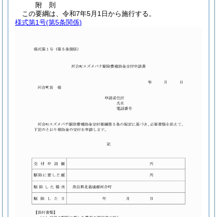
附
則
この要綱は、令和7年5月1日から施行する。
様式第1号
(第5条関係)