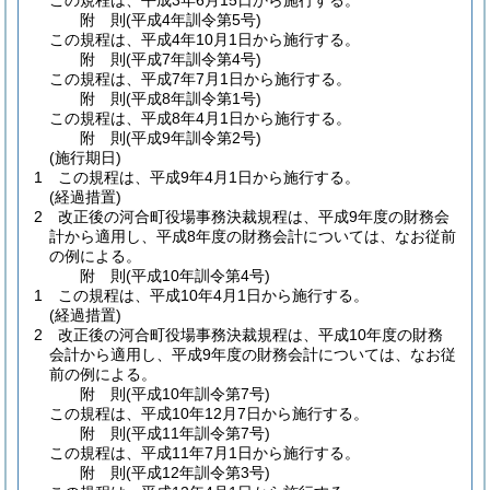
この規程は、平成3年6月15日から施行する。
附
則
(平成4年
訓令第5号)
この規程は、平成4年10月1日から施行する。
附
則
(平成7年
訓令第4号)
この規程は、平成7年7月1日から施行する。
附
則
(平成8年
訓令第1号)
この規程は、平成8年4月1日から施行する。
附
則
(平成9年
訓令第2号)
(施行期日)
1
この規程は、平成9年4月1日から施行する。
(経過措置)
2
改正後の河合町役場事務決裁規程は、平成9年度の財務会
計から適用し、平成8年度の財務会計については、なお従前
の例による。
附
則
(平成10年
訓令第4号)
1
この規程は、平成10年4月1日から施行する。
(経過措置)
2
改正後の河合町役場事務決裁規程は、平成10年度の財務
会計から適用し、平成9年度の財務会計については、なお従
前の例による。
附
則
(平成10年
訓令第7号)
この規程は、平成10年12月7日から施行する。
附
則
(平成11年
訓令第7号)
この規程は、平成11年7月1日から施行する。
附
則
(平成12年
訓令第3号)