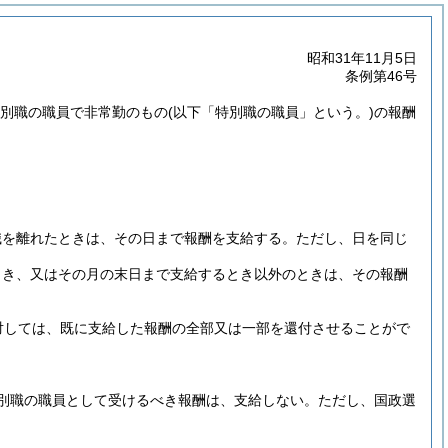
昭和31年11月5日
条例第46号
特別職の職員で非常勤のもの
(以下「特別職の職員」という。)
の報酬
職を離れたときは、その日まで報酬を支給する。
ただし、日を同じ
とき、又はその月の末日まで支給するとき以外のときは、その報酬
対しては、既に支給した報酬の全部又は一部を還付させることがで
別職の職員として受けるべき報酬は、支給しない。
ただし、国政選