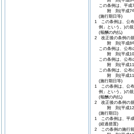
附
則
(平成6
この条例は、平成
附
則
(平成7
(施行期日等)
1
この条例は、公
例」という。)
の規
(報酬の内払)
2
改正後の条例の
附
則
(平成8
この条例は、公布
附
則
(平成1
この条例は、公布
附
則
(平成1
この条例は、公布
附
則
(平成1
(施行期日等)
1
この条例は、公
例」という。)
の規
(報酬の内払)
2
改正後の条例の
附
則
(平成1
(施行期日)
1
この条例は、平成
(経過措置)
2
この条例の施行