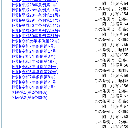
附
則
(昭和5
附則
(平成28年条例第1号)
この条例は、公布
附則
(平成28年条例第17号)
附
則
(昭和5
附則
(平成28年条例第21号)
この条例は、公布
附則
(平成29年条例第14号)
附
則
(昭和5
附則
(平成30年条例第14号)
この条例は、公布
附則
(平成30年条例第16号)
附
則
(昭和5
附則
(平成30年条例第21号)
この条例は、公布
附則
(令和元年条例第22号)
附
則
(昭和5
附則
(令和2年条例第6号)
この条例は、昭和5
附則
(令和2年条例第17号)
附
則
(昭和5
附則
(令和3年条例第3号)
この条例は、公布
附則
(令和3年条例第16号)
附
則
(昭和5
附則
(令和3年条例第24号)
この条例は、昭和5
附則
(令和5年条例第20号)
附
則
(昭和5
附則
(令和7年条例第8号)
この条例は、昭和5
附則
(令和7年条例第21号)
附
則
(昭和5
附則
(令和8年条例第7号)
この条例は、公布
別表第1
(第2条関係)
附
則
(昭和5
別表第2
(第5条関係)
この条例は、公布
附
則
(昭和5
この条例は、公布
附
則
(昭和5
この条例は、公布
附
則
(昭和5