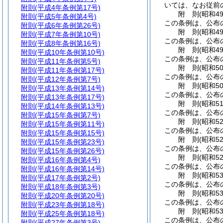
いては、なお従前
附則
(平成4年条例第17号)
附
則
(昭和4
附則
(平成5年条例第4号)
この条例は、公布
附則
(平成6年条例第26号)
附
則
(昭和4
附則
(平成7年条例第10号)
この条例は、公布
附則
(平成8年条例第16号)
附
則
(昭和4
附則
(平成10年条例第10号)
この条例は、公布
附則
(平成11年条例第5号)
附
則
(昭和5
附則
(平成11年条例第17号)
この条例は、公布
附則
(平成12年条例第7号)
附
則
(昭和5
附則
(平成13年条例第14号)
この条例は、公布
附則
(平成13年条例第17号)
附
則
(昭和5
附則
(平成14年条例第13号)
この条例は、公布の
附則
(平成15年条例第7号)
附
則
(昭和5
附則
(平成15年条例第11号)
この条例は、公布
附則
(平成15年条例第15号)
附
則
(昭和5
附則
(平成15年条例第23号)
この条例は、公布
附則
(平成15年条例第26号)
附
則
(昭和5
附則
(平成16年条例第4号)
この条例は、公布
附則
(平成16年条例第14号)
附
則
(昭和5
附則
(平成17年条例第2号)
この条例は、公布
附則
(平成18年条例第3号)
附
則
(昭和5
附則
(平成20年条例第20号)
この条例は、公布
附則
(平成23年条例第18号)
附
則
(昭和5
附則
(平成25年条例第18号)
この条例は、公布
附則
(平成27年条例第3号)