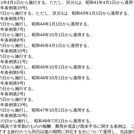
1年4月1日から施行する。
ただし、区分1は、昭和41年4月1日から適用
3年
条例第19号)
の日から施行する。
ただし、区分1は、昭和43年1月1日から適用する。
4年
条例第3号)
の日から施行し、昭和44年1月1日から適用する。
5年
条例第7号)
日から施行し、昭和44年10月1日から適用する。
5年
条例第8号)
の日から施行し、昭和45年4月1日から適用する。
6年
条例第10号)
の日から施行する。
6年
条例第11号)
日から施行し、昭和45年10月1日から適用する。
7年
条例第5号)
日から施行し、昭和46年10月1日から適用する。
7年
条例第9号)
の日から施行する。
8年
条例第2号)
の日から施行する。
8年
条例第13号)
日から施行し、昭和47年10月1日から適用する。
8年
条例第20号)
の日から施行し、昭和48年7月1日から適用する。
の職員で非常勤のものの報酬、費用弁償及び期末手当に関する条例は、
了する旅行のうち同日以後の期間に対応する分について適用し、当該旅