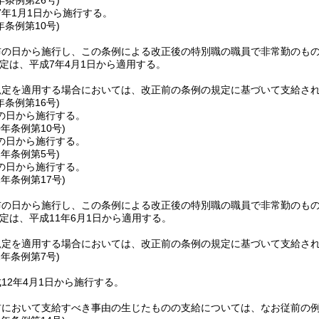
年
条例第26号)
7年1月1日から施行する。
年
条例第10号)
布の日から施行し、この条例による改正後の特別職の職員で非常勤のも
定は、平成7年4月1日から適用する。
規定を適用する場合においては、改正前の条例の規定に基づいて支給さ
年
条例第16号)
の日から施行する。
0年
条例第10号)
の日から施行する。
1年
条例第5号)
の日から施行する。
1年
条例第17号)
布の日から施行し、この条例による改正後の特別職の職員で非常勤のも
定は、平成11年6月1日から適用する。
規定を適用する場合においては、改正前の条例の規定に基づいて支給さ
2年
条例第7号)
12年4月1日から施行する。
前において支給すべき事由の生じたものの支給については、なお従前の