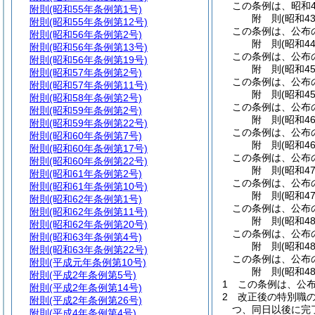
この条例は、昭和4
附則
(昭和55年条例第1号)
附
則
(昭和4
附則
(昭和55年条例第12号)
この条例は、公布
附則
(昭和56年条例第2号)
附
則
(昭和4
附則
(昭和56年条例第13号)
この条例は、公布
附則
(昭和56年条例第19号)
附
則
(昭和4
附則
(昭和57年条例第2号)
この条例は、公布の
附則
(昭和57年条例第11号)
附
則
(昭和4
附則
(昭和58年条例第2号)
この条例は、公布
附則
(昭和59年条例第2号)
附
則
(昭和4
附則
(昭和59年条例第22号)
この条例は、公布
附則
(昭和60年条例第7号)
附
則
(昭和4
附則
(昭和60年条例第17号)
この条例は、公布の
附則
(昭和60年条例第22号)
附
則
(昭和4
附則
(昭和61年条例第2号)
この条例は、公布の
附則
(昭和61年条例第10号)
附
則
(昭和4
附則
(昭和62年条例第1号)
この条例は、公布
附則
(昭和62年条例第11号)
附
則
(昭和4
附則
(昭和62年条例第20号)
この条例は、公布
附則
(昭和63年条例第4号)
附
則
(昭和4
附則
(昭和63年条例第22号)
この条例は、公布の
附則
(平成元年条例第10号)
附
則
(昭和4
附則
(平成2年条例第5号)
1
この条例は、公布
附則
(平成2年条例第14号)
2
改正後の特別職
附則
(平成2年条例第26号)
つ、同日以後に完
附則
(平成4年条例第4号)