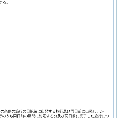
する。
この条例の施行の日以後に出発する旅行及び同日前に出発し、か
行のうち同日前の期間に対応する分及び同日前に完了した旅行につ