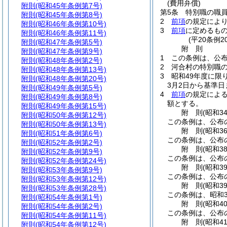
(費用弁償)
附則
(昭和45年条例第7号)
第5条
特別職の職
附則
(昭和45年条例第8号)
2
前項
の規定によ
附則
(昭和46年条例第10号)
3
前項
に定めるも
附則
(昭和46年条例第11号)
(平20条例
附則
(昭和47年条例第5号)
附
則
附則
(昭和47年条例第9号)
1
この条例は、公布
附則
(昭和48年条例第2号)
2
河合村の特別職
附則
(昭和48年条例第13号)
3
昭和49年度に限
附則
(昭和48年条例第20号)
3月2日から基準
附則
(昭和49年条例第5号)
4
前項
の規定によ
附則
(昭和49年条例第8号)
額とする。
附則
(昭和49年条例第15号)
附
則
(昭和3
附則
(昭和50年条例第12号)
この条例は、公布
附則
(昭和50年条例第13号)
附
則
(昭和3
附則
(昭和51年条例第6号)
この条例は、公布
附則
(昭和52年条例第2号)
附
則
(昭和3
附則
(昭和52年条例第9号)
この条例は、公布
附則
(昭和52年条例第24号)
附
則
(昭和3
附則
(昭和53年条例第9号)
この条例は、公布の
附則
(昭和53年条例第12号)
附
則
(昭和3
附則
(昭和53年条例第28号)
この条例は、昭和3
附則
(昭和54年条例第1号)
附
則
(昭和4
附則
(昭和54年条例第2号)
この条例は、公布の
附則
(昭和54年条例第11号)
附
則
(昭和4
附則
(昭和54年条例第12号)