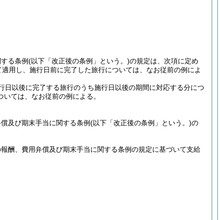
関する条例
(以下「改正後の条例」という。)
の規定は、次項に定め
て適用し、施行日前に完了した旅行については、なお従前の例によ
行日以後に完了する旅行のうち施行日以後の期間に対応する分につ
ついては、なお従前の例による。
弁償及び期末手当に関する条例
(以下「改正後の条例」という。)
の
の報酬、費用弁償及び期末手当に関する条例の規定に基づいて支給