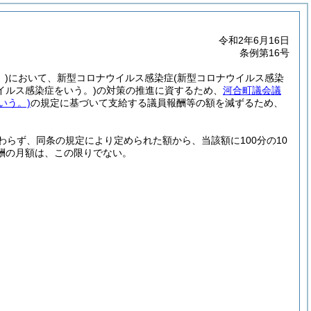
令和2年6月16日
条例第16号
)
において、新型コロナウイルス感染症
(新型コロナウイルス感染
イルス感染症をいう。)
の対策の推進に資するため、
河合町議会議
いう。)
の規定に基づいて支給する議員報酬等の額を減ずるため、
らず、同条の規定により定められた額から、当該額に100分の10
酬の月額は、この限りでない。