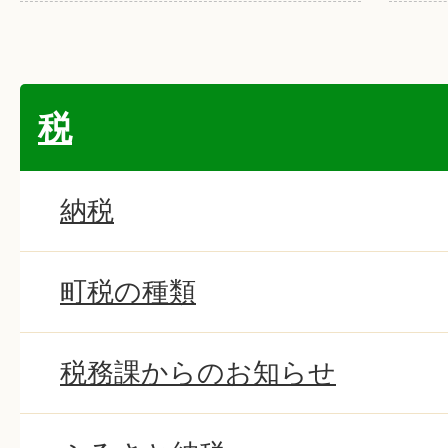
税
納税
町税の種類
税務課からのお知らせ