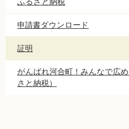
ふるさと納税
申請書ダウンロード
証明
がんばれ河合町！みんなで広め
さと納税）