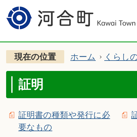
現在の位置
ホーム
くらし
証明
証明書の種類や発行に必
要なもの