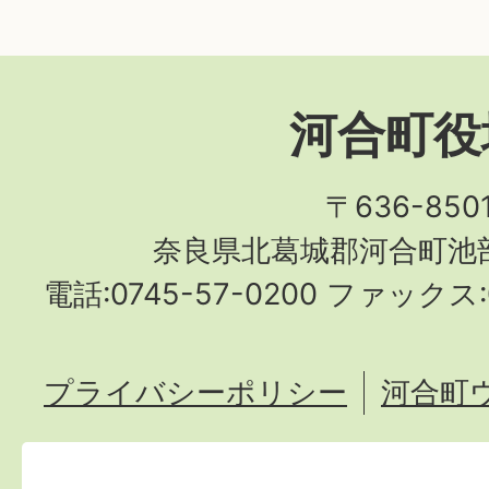
河合町役
〒636-850
奈良県北葛城郡河合町池部
電話:0745-57-0200 ファックス:0
プライバシーポリシー
河合町