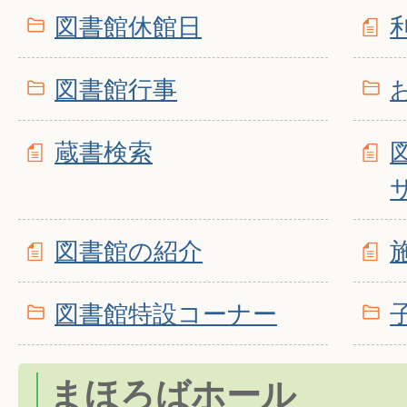
図書館休館日
図書館行事
蔵書検索
図書館の紹介
図書館特設コーナー
まほろばホール