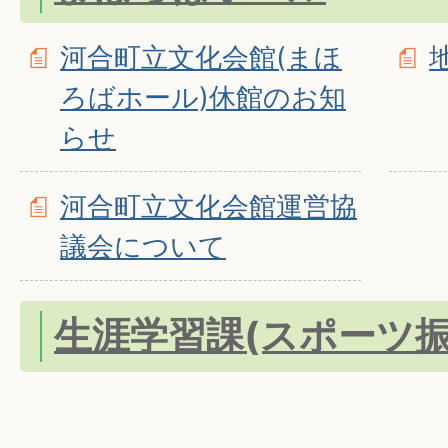
河合町立文化会館(まほ
ろばホール)休館のお知
らせ
河合町立文化会館運営協
議会について
生涯学習課(スポーツ振