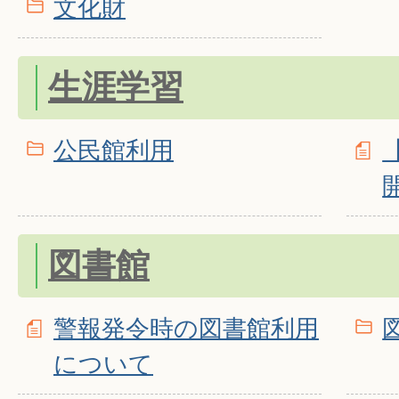
文化財
生涯学習
公民館利用
図書館
警報発令時の図書館利用
について