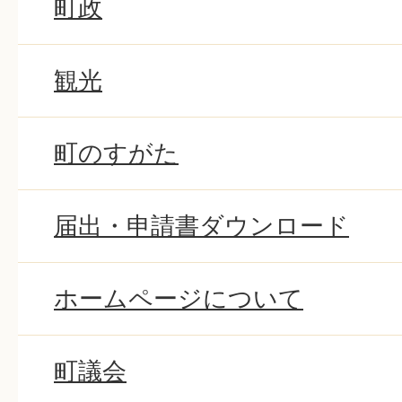
町政
観光
町のすがた
届出・申請書ダウンロード
ホームページについて
町議会