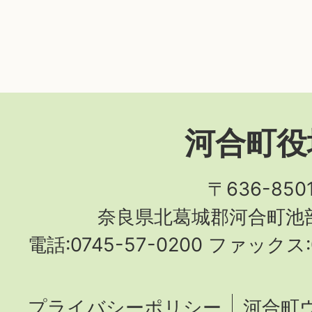
河合町役
〒636-850
奈良県北葛城郡河合町池部
電話:0745-57-0200 ファックス:0
プライバシーポリシー
河合町