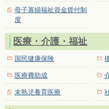
母子寡婦福祉資金貨付制
度
医療・介護・福祉
国民健康保険
医療費助成
未熟児養育医療