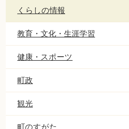
くらしの情報
教育・文化・生涯学習
健康・スポーツ
町政
観光
町のすがた