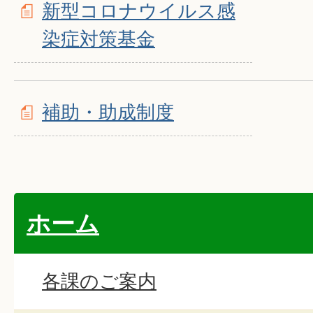
新型コロナウイルス感
染症対策基金
補助・助成制度
ホーム
各課のご案内