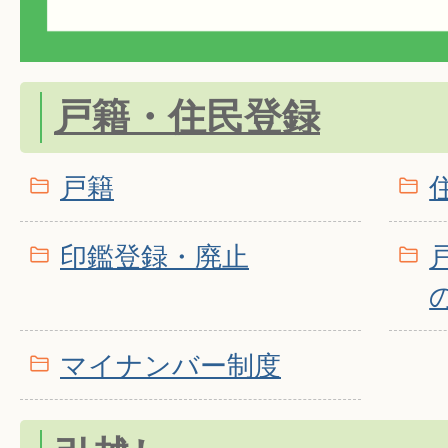
戸籍・住民登録
戸籍
印鑑登録・廃止
マイナンバー制度