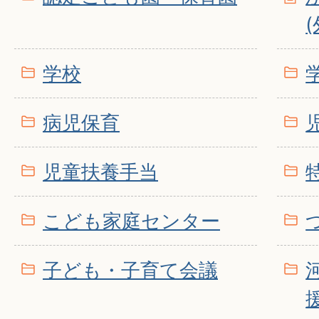
学校
病児保育
児童扶養手当
こども家庭センター
子ども・子育て会議