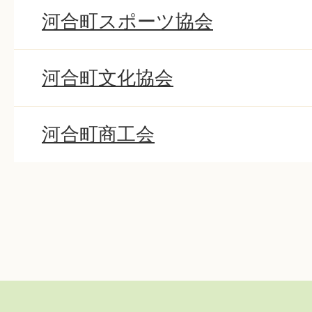
河合町スポーツ協会
河合町文化協会
河合町商工会