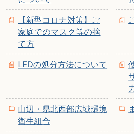
【新型コロナ対策】ご
家庭でのマスク等の捨
て方
LEDの処分方法について
山辺・県北西部広域環境
衛生組合