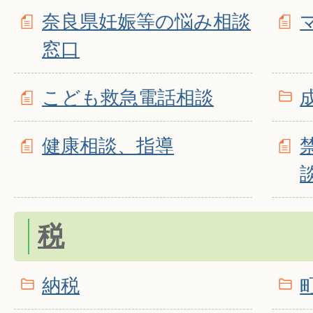
奈良県妊娠等の悩み相談
窓口
こども救急電話相談
健康相談、指導
税
納税