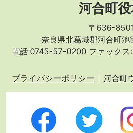
河合町役
〒636-850
奈良県北葛城郡河合町池部
電話:0745-57-0200 ファックス:0
プライバシーポリシー
河合町
Twitter
Ins
Facebook