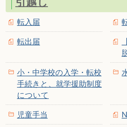
引越し
転入届
転出届
小・中学校の入学・転校
手続きと、就学援助制度
について
児童手当