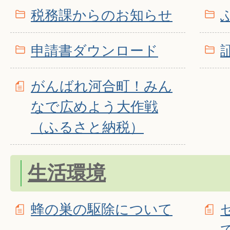
税務課からのお知らせ
申請書ダウンロード
がんばれ河合町！みん
なで広めよう大作戦
（ふるさと納税）
生活環境
蜂の巣の駆除について