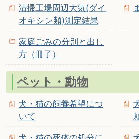
清掃工場周辺大気(ダイ
オキシン類)測定結果
家庭ごみの分別と出し
方（冊子）
ペット・動物
犬・猫の飼養希望につ
いて
犬・猫の死体の処分に