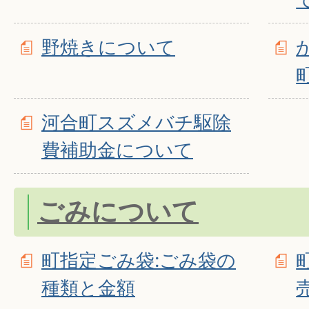
野焼きについて
河合町スズメバチ駆除
費補助金について
ごみについて
町指定ごみ袋:ごみ袋の
種類と金額