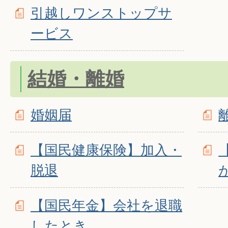
引越しワンストップサ
ービス
結婚・離婚
婚姻届
【国民健康保険】加入・
脱退
【国民年金】会社を退職
したとき