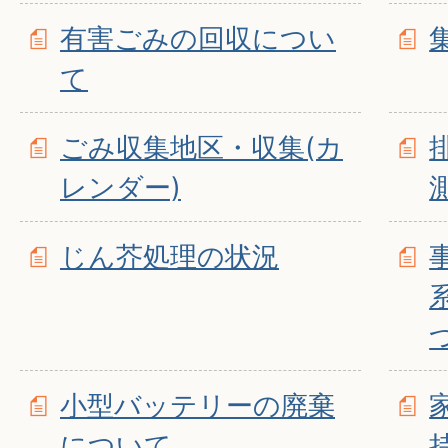
有害ごみの回収につい
て
ごみ収集地区・収集(カ
レンダー)
じん芥処理の状況
小型バッテリーの廃棄
について