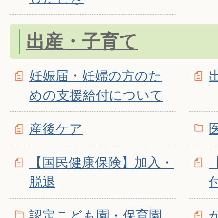
出産・子育て
妊娠届・妊婦の方のた
めの支援給付について
産後ケア
【国民健康保険】加入・
脱退
認定こども園・保育園