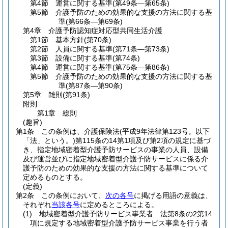
第4節
運営に関する基準
(第49条―第65条)
第5節
介護予防のための効果的な支援の方法に関する基
準
(第66条―第69条)
第4章
介護予防認知症対応型共同生活介護
第1節
基本方針
(第70条)
第2節
人員に関する基準
(第71条―第73条)
第3節
設備に関する基準
(第74条)
第4節
運営に関する基準
(第75条―第86条)
第5節
介護予防のための効果的な支援の方法に関する基
準
(第87条―第90条)
第5章
雑則
(第91条)
附則
第1章
総則
(趣旨)
第1条
この条例は、介護保険法
(平成9年法律第123号。以下
「法」という。)
第115条の14第1項及び第2項の規定に基づ
き、指定地域密着型介護予防サービスの事業の人員、設備
及び運営並びに指定地域密着型介護予防サービスに係る介
護予防のための効果的な支援の方法に関する基準について
定めるものとする。
(定義)
第2条
この条例において、
次の各号
に掲げる用語の意義は、
それぞれ
当該各号
に定めるところによる。
(1)
地域密着型介護予防サービス事業者 法第8条の2第14
項に規定する地域密着型介護予防サービス事業を行う者