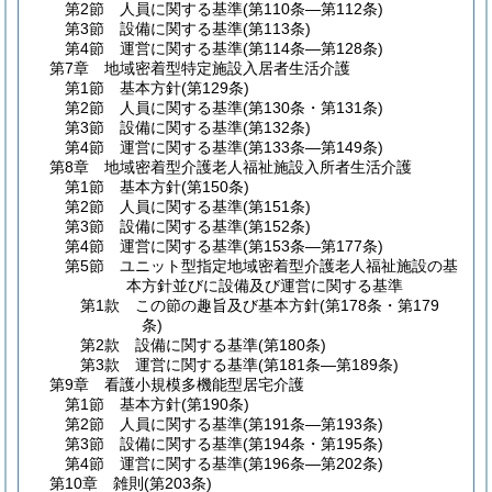
第2節
人員に関する基準
(第110条―第112条)
第3節
設備に関する基準
(第113条)
第4節
運営に関する基準
(第114条―第128条)
第7章
地域密着型特定施設入居者生活介護
第1節
基本方針
(第129条)
第2節
人員に関する基準
(第130条・第131条)
第3節
設備に関する基準
(第132条)
第4節
運営に関する基準
(第133条―第149条)
第8章
地域密着型介護老人福祉施設入所者生活介護
第1節
基本方針
(第150条)
第2節
人員に関する基準
(第151条)
第3節
設備に関する基準
(第152条)
第4節
運営に関する基準
(第153条―第177条)
第5節
ユニット型指定地域密着型介護老人福祉施設の基
本方針並びに設備及び運営に関する基準
第1款
この節の趣旨及び基本方針
(第178条・第179
条)
第2款
設備に関する基準
(第180条)
第3款
運営に関する基準
(第181条―第189条)
第9章
看護小規模多機能型居宅介護
第1節
基本方針
(第190条)
第2節
人員に関する基準
(第191条―第193条)
第3節
設備に関する基準
(第194条・第195条)
第4節
運営に関する基準
(第196条―第202条)
第10章
雑則
(第203条)