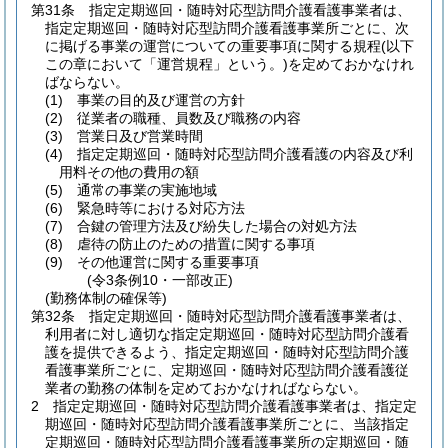
第31条
指定定期巡回・随時対応型訪問介護看護事業者は、
指定定期巡回・随時対応型訪問介護看護事業所ごとに、次
に掲げる事業の運営についての重要事項に関する規程
(以下
この章において「運営規程」という。)
を定めておかなけれ
ばならない。
(1)
事業の目的及び運営の方針
(2)
従業者の職種、員数及び職務の内容
(3)
営業日及び営業時間
(4)
指定定期巡回・随時対応型訪問介護看護の内容及び利
用料その他の費用の額
(5)
通常の事業の実施地域
(6)
緊急時等における対応方法
(7)
合鍵の管理方法及び紛失した場合の対処方法
(8)
虐待の防止のための措置に関する事項
(9)
その他運営に関する重要事項
(令3条例10・一部改正)
(勤務体制の確保等)
第32条
指定定期巡回・随時対応型訪問介護看護事業者は、
利用者に対し適切な指定定期巡回・随時対応型訪問介護看
護を提供できるよう、指定定期巡回・随時対応型訪問介護
看護事業所ごとに、定期巡回・随時対応型訪問介護看護従
業者の勤務の体制を定めておかなければならない。
2
指定定期巡回・随時対応型訪問介護看護事業者は、指定定
期巡回・随時対応型訪問介護看護事業所ごとに、当該指定
定期巡回・随時対応型訪問介護看護事業所の定期巡回・随