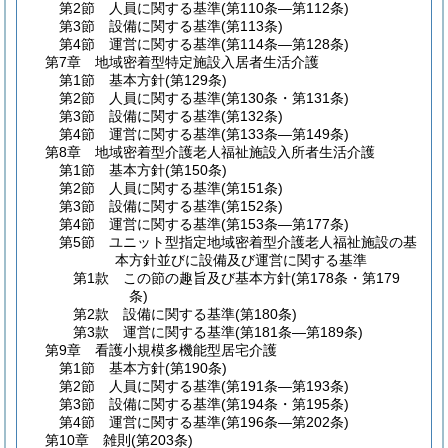
第2節
人員に関する基準
(第110条―第112条)
第3節
設備に関する基準
(第113条)
第4節
運営に関する基準
(第114条―第128条)
第7章
地域密着型特定施設入居者生活介護
第1節
基本方針
(第129条)
第2節
人員に関する基準
(第130条・第131条)
第3節
設備に関する基準
(第132条)
第4節
運営に関する基準
(第133条―第149条)
第8章
地域密着型介護老人福祉施設入所者生活介護
第1節
基本方針
(第150条)
第2節
人員に関する基準
(第151条)
第3節
設備に関する基準
(第152条)
第4節
運営に関する基準
(第153条―第177条)
第5節
ユニット型指定地域密着型介護老人福祉施設の基
本方針並びに設備及び運営に関する基準
第1款
この節の趣旨及び基本方針
(第178条・第179
条)
第2款
設備に関する基準
(第180条)
第3款
運営に関する基準
(第181条―第189条)
第9章
看護小規模多機能型居宅介護
第1節
基本方針
(第190条)
第2節
人員に関する基準
(第191条―第193条)
第3節
設備に関する基準
(第194条・第195条)
第4節
運営に関する基準
(第196条―第202条)
第10章
雑則
(第203条)