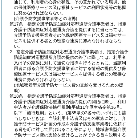
通じて、利用者の心身の状況、その置かれている環境、他
の保健医療サービス又は福祉サービスの利用状況等の把握
に努めなければならない。
(介護予防支援事業者等との連携)
第17条
指定介護予防認知症対応型通所介護事業者は、指定
介護予防認知症対応型通所介護を提供するに当たっては、
介護予防支援事業者その他保健医療サービス又は福祉サー
ビスを提供する者との密接な連携に努めなければならな
い。
2
指定介護予防認知症対応型通所介護事業者は、指定介護予
防認知症対応型通所介護の提供の終了に際しては、利用者
又はその家族に対して適切な指導を行うとともに、当該利
用者に係る介護予防支援事業者に対する情報の提供及び保
健医療サービス又は福祉サービスを提供する者との密接な
連携に努めなければならない。
(地域密着型介護予防サービス費の支給を受けるための援
助)
第18条
指定介護予防認知症対応型通所介護事業者は、指定
介護予防認知症対応型通所介護の提供の開始に際し、利用
申込者が介護保険法施行規則
(平成11年厚生省令第36号。
以下「施行規則」という。)
第85条の2各号のいずれにも該
当しないときは、当該利用申込者又はその家族に対し、介
護予防サービス計画の作成を介護予防支援事業者に依頼す
る旨を町に対して届け出ること等により、地域密着型介護
予防サービス費の支給を受けることができる旨を説明する