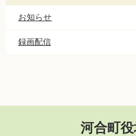
お知らせ
録画配信
河合町役