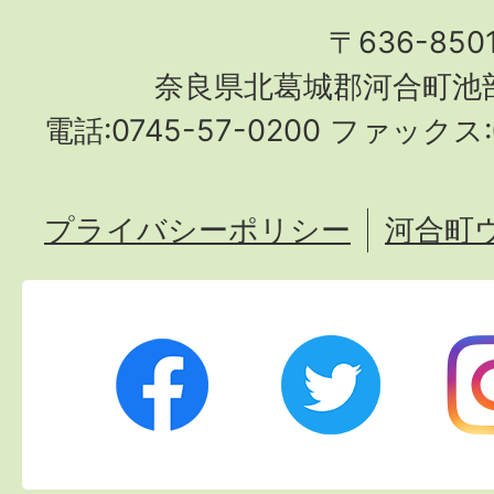
〒636-850
奈良県北葛城郡河合町池部
電話:0745-57-0200 ファックス:0
プライバシーポリシー
河合町
Twitter
Ins
Facebook