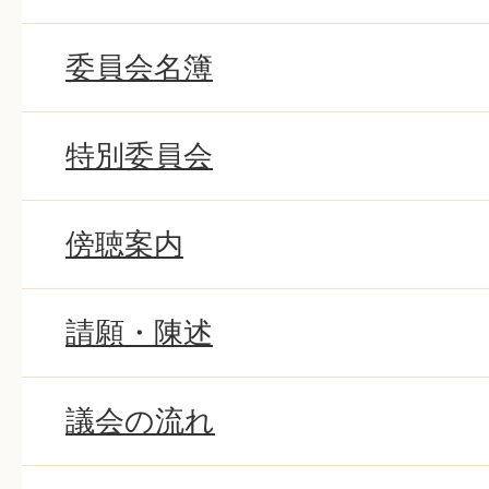
委員会名簿
特別委員会
傍聴案内
請願・陳述
議会の流れ