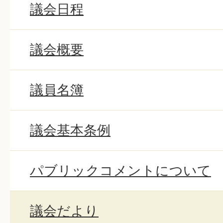
議会日程
議会概要
議員名簿
議会基本条例
パブリックコメントについて
議会だより