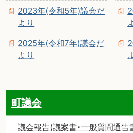
2023年(令和5年)議会だ
より
2025年(令和7年)議会だ
より
町議会
議会報告(議案書･一般質問通告書