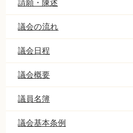
請願・陳述
議会の流れ
議会日程
議会概要
議員名簿
議会基本条例