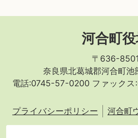
河合町役
〒636-850
奈良県北葛城郡河合町池部
電話:0745-57-0200 ファックス:0
プライバシーポリシー
河合町