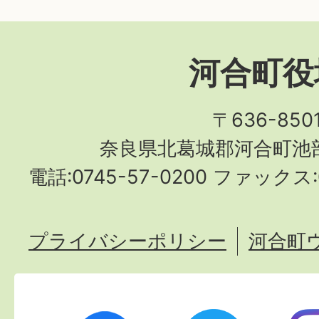
河合町役
〒636-850
奈良県北葛城郡河合町池部
電話:0745-57-0200 ファックス:0
プライバシーポリシー
河合町