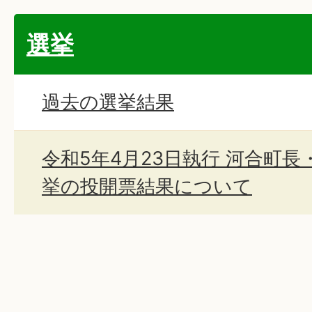
選挙
過去の選挙結果
令和5年4月23日執行 河合町
挙の投開票結果について