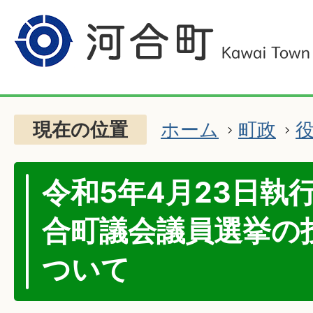
現在の位置
ホーム
町政
令和5年4月23日執
合町議会議員選挙の
ついて