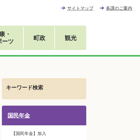
サイトマップ
各課のご案内
康・
町政
観光
ポーツ
キーワード検索
国民年金
【国民年金】加入