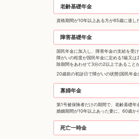
老齢基礎年金
資格期間が10年以上ある方が65歳に達
障害基礎年金
国民年金に加入し、障害年金の支給を受け
障がいの程度が国民年金に定める1級又は
除期間をあわせて3分の2以上であることが
20歳前の初診日で障がいの状態(国民年金
寡婦年金
第1号被保険者だけの期間で、老齢基礎年
婚姻期間が10年以上あった妻に、60歳から
死亡一時金