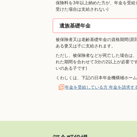
保険料を3年以上納めた方が、年金を受給
受けた場合は支給されない)
遺族基礎年金
被保険者又は老齢基礎年金の資格期間(原
ある妻又は子に支給されます。
ただし、被保険者などが死亡した場合は、
れた期間を合わせて3分の2以上が必要です
いのある子です)
くわしくは、下記の日本年金機構補ホーム
年金を受給している方 年金を請求す