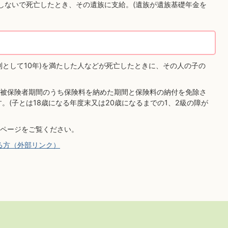
しないで死亡したとき、その遺族に支給。(遺族が遺族基礎年金を
則として10年)を満たした人などが死亡したときに、その人の子の
被保険者期間のうち保険料を納めた期間と保険料の納付を免除さ
。(子とは18歳になる年度末又は20歳になるまでの1、2級の障が
ページをご覧ください。
る方（外部リンク）