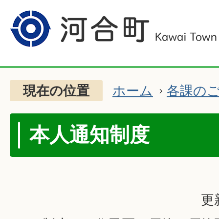
現在の位置
ホーム
各課の
本人通知制度
更