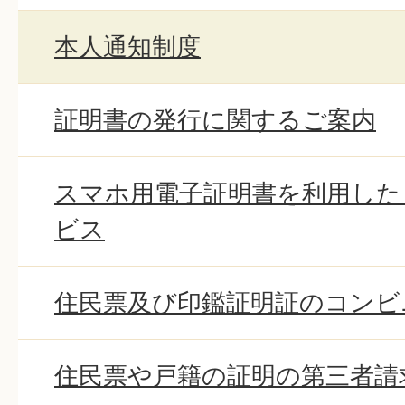
本人通知制度
証明書の発行に関するご案内
スマホ用電子証明書を利用した
ビス
住民票及び印鑑証明証のコンビ
住民票や戸籍の証明の第三者請