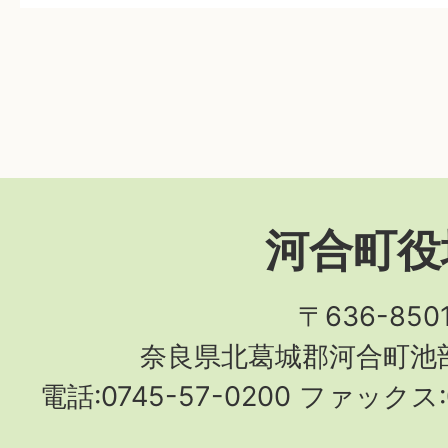
河合町役
〒636-850
奈良県北葛城郡河合町池部
電話:0745-57-0200 ファックス:0