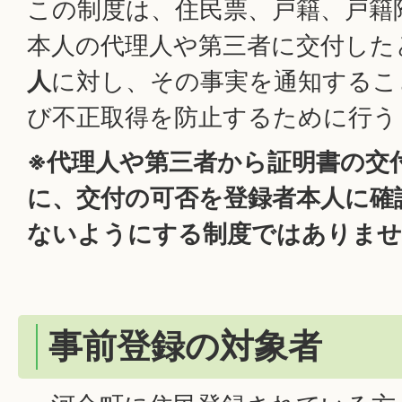
この制度は、住民票、戸籍、戸籍
本人の代理人や第三者に交付した
人
に対し、その事実を通知するこ
び不正取得を防止するために行う
※代理人や第三者から証明書の交
に、交付の可否を登録者本人に確
ないようにする制度ではありませ
事前登録の対象者