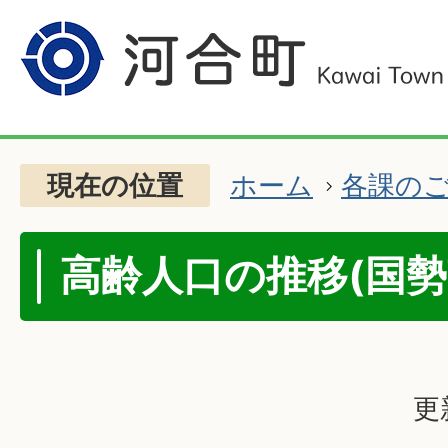
現在の位置
ホーム
各課の
高齢人口の推移(国勢
更