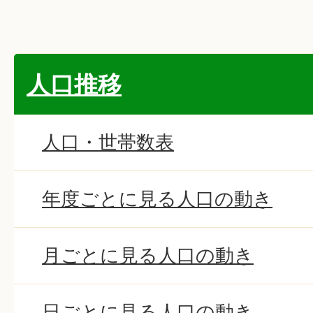
人口推移
人口・世帯数表
年度ごとに見る人口の動き
月ごとに見る人口の動き
日ごとに見る人口の動き