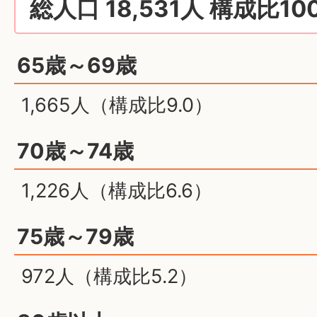
総人口 18,531人 構成比100
65歳～69歳
1,665人（構成比9.0）
70歳～74歳
1,226人（構成比6.6）
75歳～79歳
972人（構成比5.2）