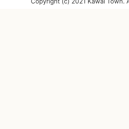
Copyright (c) 2021 Kawai Town. A