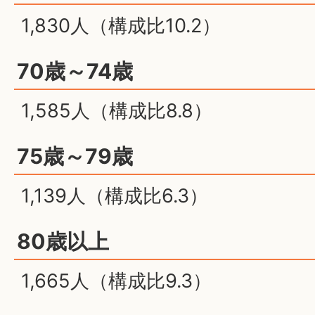
1,830人（構成比10.2）
70歳～74歳
1,585人（構成比8.8）
75歳～79歳
1,139人（構成比6.3）
80歳以上
1,665人（構成比9.3）