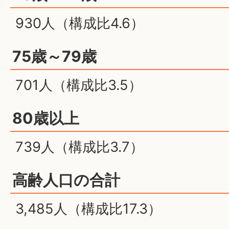
930人（構成比4.6）
75歳～79歳
701人（構成比3.5）
80歳以上
739人（構成比3.7）
高齢人口の合計
3,485人（構成比17.3）