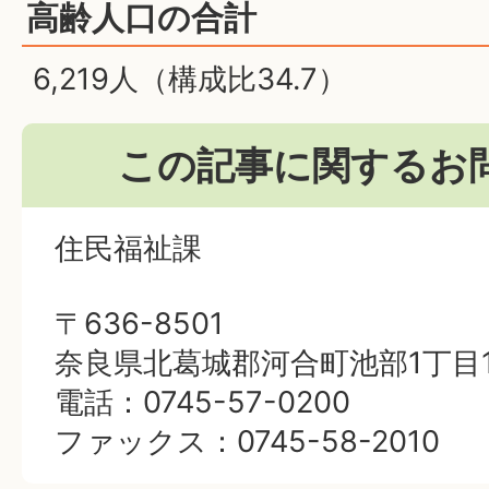
高齢人口の合計
6,219人（構成比34.7）
この記事に関するお
住民福祉課
〒636-8501
奈良県北葛城郡河合町池部1丁目1
電話：0745-57-0200
ファックス：0745-58-2010