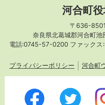
河合町役
〒636-850
奈良県北葛城郡河合町池部
電話:0745-57-0200 ファックス:0
プライバシーポリシー
河合町
Twitter
Ins
Facebook