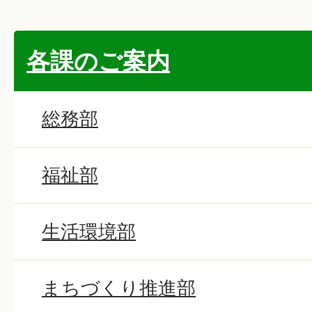
各課のご案内
総務部
福祉部
生活環境部
まちづくり推進部