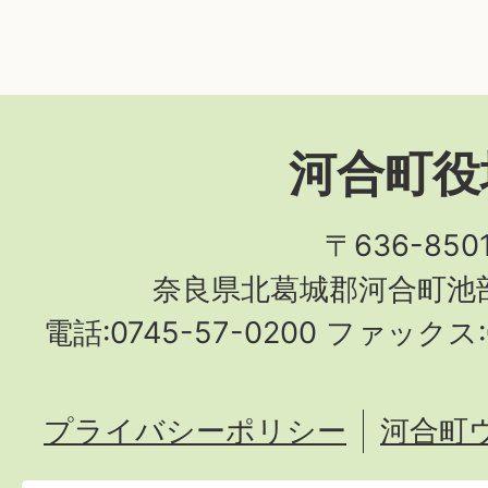
河合町役
〒636-850
奈良県北葛城郡河合町池部
電話:0745-57-0200 ファックス:0
プライバシーポリシー
河合町