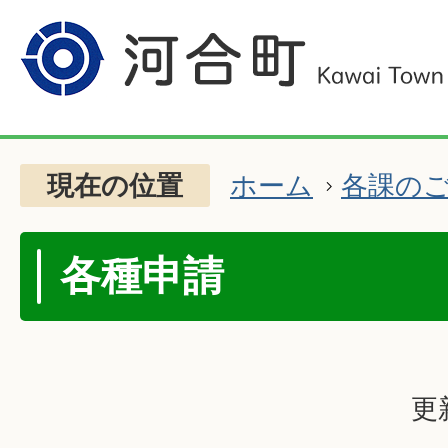
現在の位置
ホーム
各課の
各種申請
更