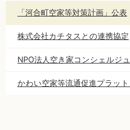
「河合町空家等対策計画」公表
株式会社カチタスとの連携協定
NPO法人空き家コンシェルジ
かわい空家等流通促進プラット