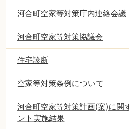
河合町空家等対策庁内連絡会議
河合町空家等対策協議会
住宅診断
空家等対策条例について
河合町空家等対策計画(案)に
ント実施結果