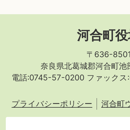
河合町役
〒636-850
奈良県北葛城郡河合町池部
電話:0745-57-0200 ファックス:0
プライバシーポリシー
河合町