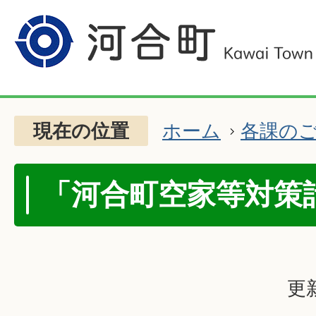
現在の位置
ホーム
各課の
「河合町空家等対策
更