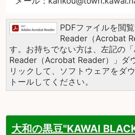
メール：kankou@town.kawai.na
PDFファイルを閲覧
Reader（Acroba
す。お持ちでない方は、左記の「A
Reader（Acrobat Reade
リックして、ソフトウェアをダ
トールしてください。
大和の黒豆"KAWAI BLACK