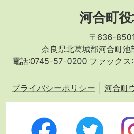
河合町役
〒636-850
奈良県北葛城郡河合町池部
電話:0745-57-0200 ファックス:0
プライバシーポリシー
河合町
Twitter
Ins
Facebook