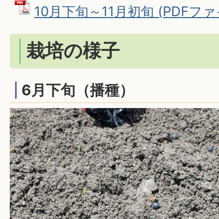
10月下旬～11月初旬 (PDFファイル
栽培の様子
6月下旬（播種）