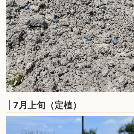
7月上旬（定植）