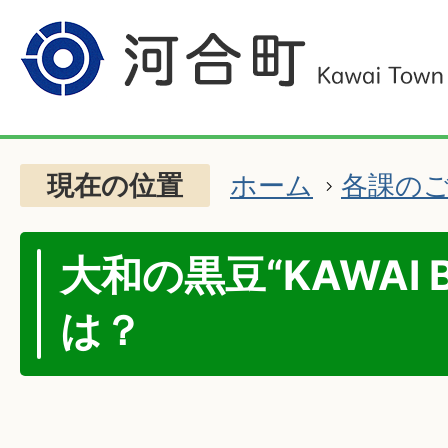
現在の位置
ホーム
各課の
大和の黒豆“KAWAI B
は？