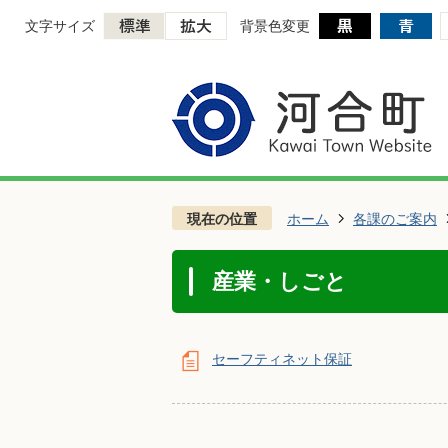
文字サイズ
背景色変更
現在の位置
ホーム
各課のご案内
産業・しごと
セーフティネット保証