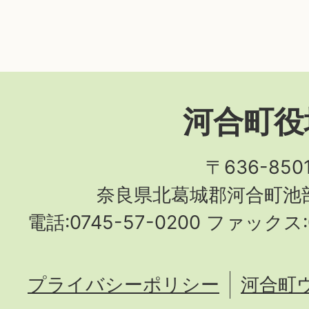
河合町役
〒636-850
奈良県北葛城郡河合町池部
電話:0745-57-0200 ファックス:0
プライバシーポリシー
河合町