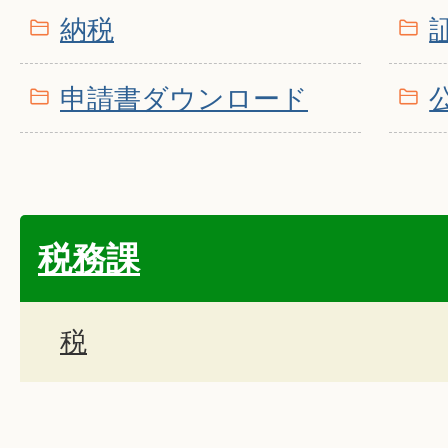
納税
申請書ダウンロード
税務課
税