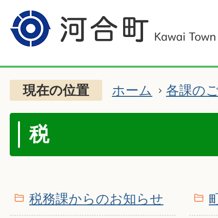
現在の位置
ホーム
各課の
税
税務課からのお知らせ