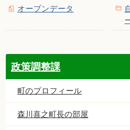
オープンデータ
政策調整課
町のプロフィール
森川喜之町長の部屋