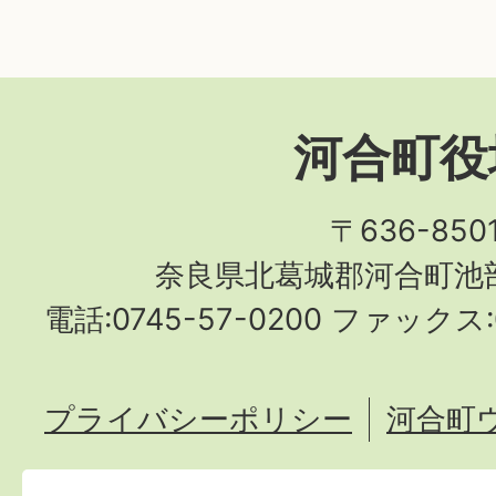
河合町役
〒636-850
奈良県北葛城郡河合町池部
電話:0745-57-0200 ファックス:0
プライバシーポリシー
河合町