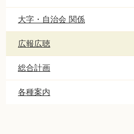
大字・自治会 関係
広報広聴
総合計画
各種案内