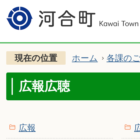
現在の位置
ホーム
各課の
広報広聴
広報