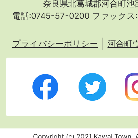
奈良県北葛城郡河合町池部
電話:0745-57-0200 ファックス:0
プライバシーポリシー
河合町
Twitter
Ins
Facebook
Copyright (c) 2021 Kawai Town. A