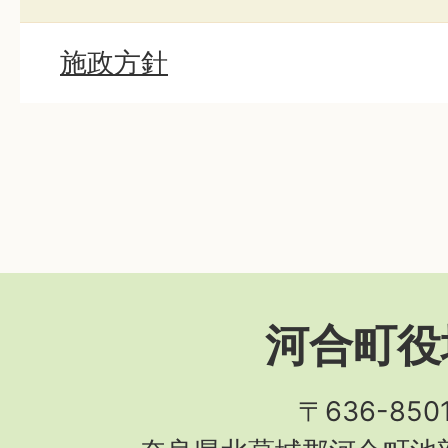
施政方針
河合町役
〒636-850