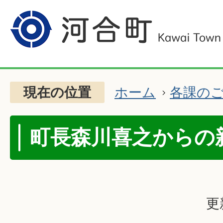
現在の位置
ホーム
各課の
町長森川喜之からの
更