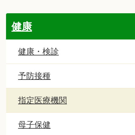
健康
健康・検診
予防接種
指定医療機関
母子保健