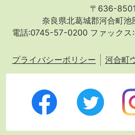
〒636-850
奈良県北葛城郡河合町池部
電話:0745-57-0200 ファックス:0
プライバシーポリシー
河合町
Twitter
Ins
Facebook