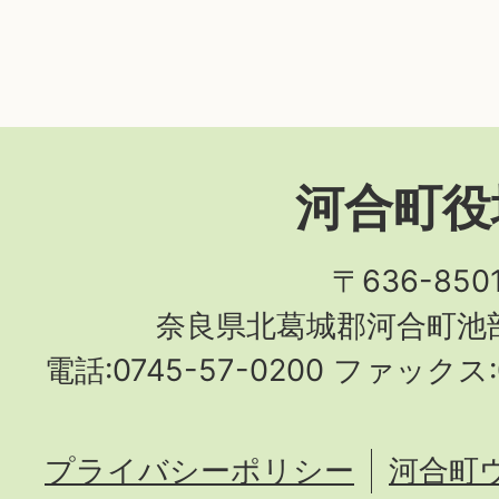
河合町役
〒636-850
奈良県北葛城郡河合町池部
電話:0745-57-0200 ファックス:0
プライバシーポリシー
河合町