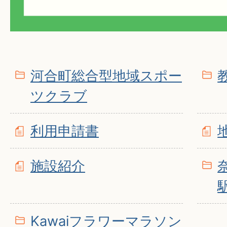
河合町総合型地域スポー
ツクラブ
利用申請書
施設紹介
Kawaiフラワーマラソン