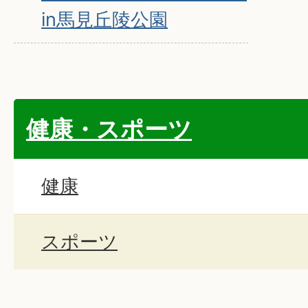
in馬見丘陵公園
健康・スポーツ
健康
スポーツ