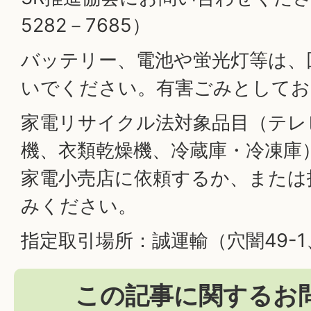
5282－7685）
バッテリー、電池や蛍光灯等は、
いでください。有害ごみとしてお
家電リサイクル法対象品目（テレ
機、衣類乾燥機、冷蔵庫・冷凍庫
家電小売店に依頼するか、または
みください。
指定取引場所：誠運輸（穴闇49-1、0
この記事に関するお