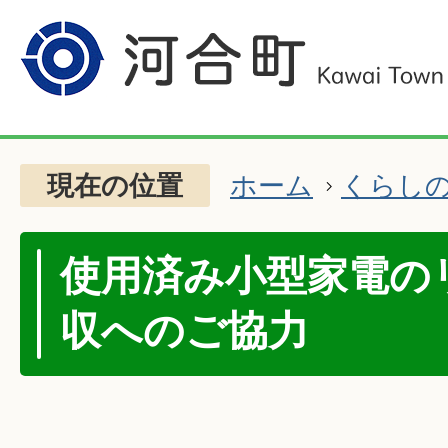
現在の位置
ホーム
くらし
使用済み小型家電の
収へのご協力