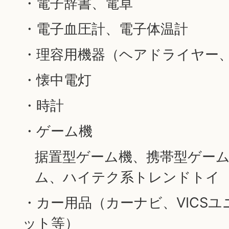
・電子辞書、電卓
・電子血圧計、電子体温計
・理容用機器（ヘアドライヤー
・懐中電灯
・時計
・ゲーム機
据置型ゲーム機、携帯型ゲー
ム、ハイテク系トレンドトイ
・カー用品（カーナビ、VICSユ
ット等）