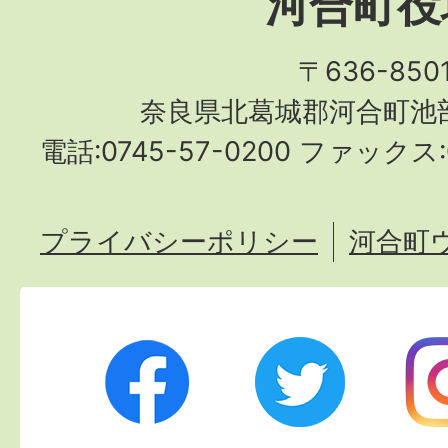
河合町役
〒636-850
奈良県北葛城郡河合町池部
電話:0745-57-0200 ファックス:0
プライバシーポリシー
河合町
Twitter
Ins
Facebook