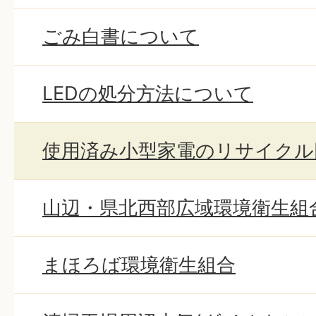
ごみ白書について
LEDの処分方法について
使用済み小型家電のリサイクル
山辺・県北西部広域環境衛生組
まほろば環境衛生組合