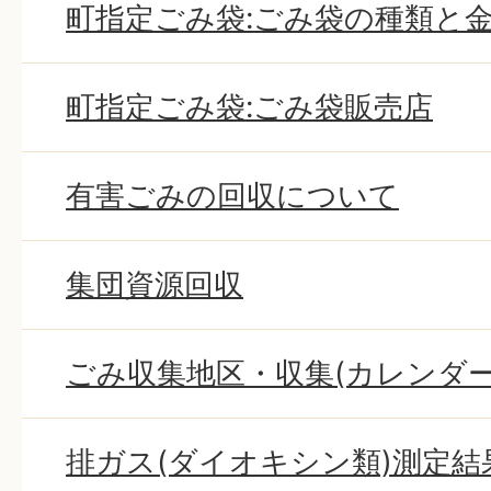
町指定ごみ袋:ごみ袋の種類と
町指定ごみ袋:ごみ袋販売店
有害ごみの回収について
集団資源回収
ごみ収集地区・収集(カレンダー
排ガス(ダイオキシン類)測定結