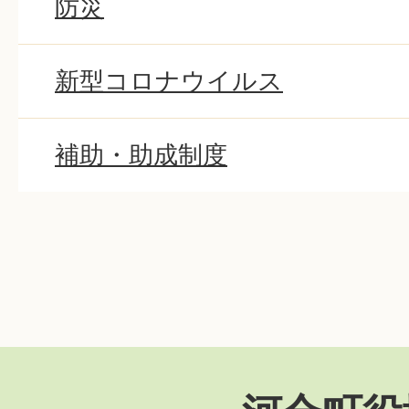
防災
新型コロナウイルス
補助・助成制度