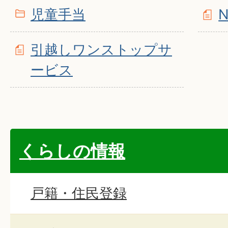
児童手当
引越しワンストップサ
ービス
くらしの情報
戸籍・住民登録