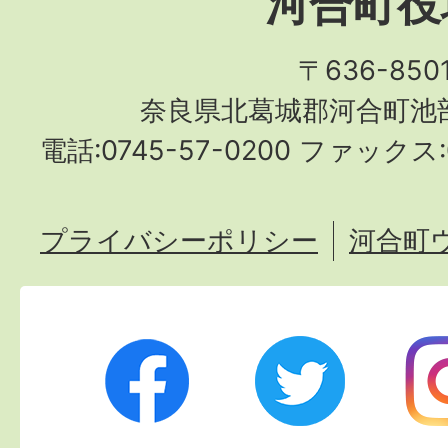
河合町役
〒636-850
奈良県北葛城郡河合町池部
電話:0745-57-0200 ファックス:0
プライバシーポリシー
河合町
Twitter
Ins
Facebook