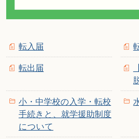
転入届
転出届
小・中学校の入学・転校
手続きと、就学援助制度
について