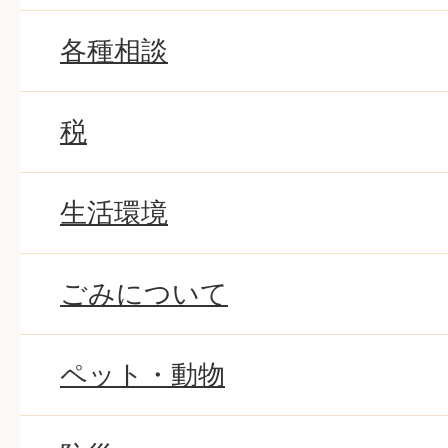
各種相談
税
生活環境
ごみについて
ペット・動物