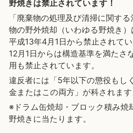
野焼きは禁止されています！
「廃棄物の処理及び清掃に関する
物の野外焼却（いわゆる野焼き）
平成13年4月1日から禁止されて
12月1日からは構造基準を満たさ
用も禁止されています。
違反者には「5年以下の懲役もしく
金またはこの両方」が科されます
※ドラム缶焼却・ブロック積み焼
野焼きに当たります。