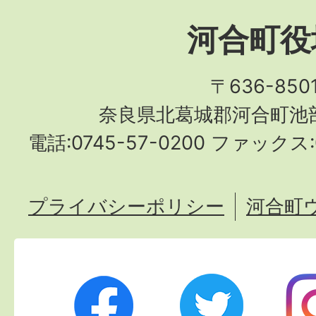
河合町役
〒636-850
奈良県北葛城郡河合町池部
電話:0745-57-0200 ファックス:0
プライバシーポリシー
河合町
Twitter
Ins
Facebook