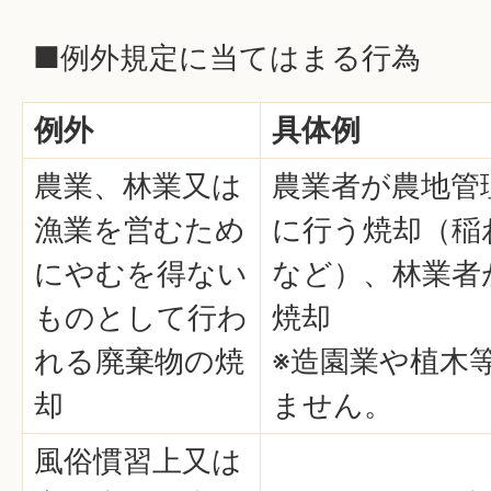
■例外規定に当てはまる行為
例外
具体例
農業、林業又は
農業者が農地管
漁業を営むため
に行う焼却（稲
にやむを得ない
など）、林業者
ものとして行わ
焼却
れる廃棄物の焼
※造園業や植木
却
ません。
風俗慣習上又は