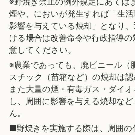
※野焼き禁止の例外規定にあては
煙や、においが発生すれば「生活
影響を与えている焼却」となり、
ける場合は改善命令や行政指導の
意してください。
※農業であっても、廃ビニール（
スチック（苗箱など）の焼却は認
また大量の煙・有毒ガス・ダイオ
し、周囲に影響を与える焼却など
ん。
■野焼きを実施する際は、周囲の