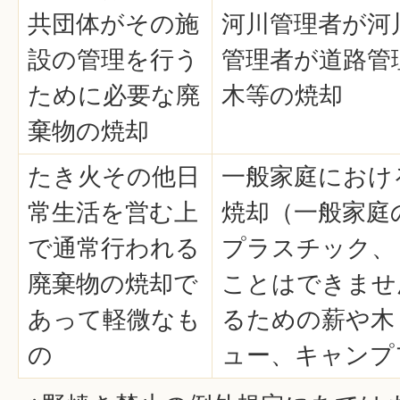
共団体がその施
河川管理者が河
設の管理を行う
管理者が道路管
ために必要な廃
木等の焼却
棄物の焼却
たき火その他日
一般家庭におけ
常生活を営む上
焼却（一般家庭
で通常行われる
プラスチック、
廃棄物の焼却で
ことはできませ
あって軽微なも
るための薪や木
の
ュー、キャンプ