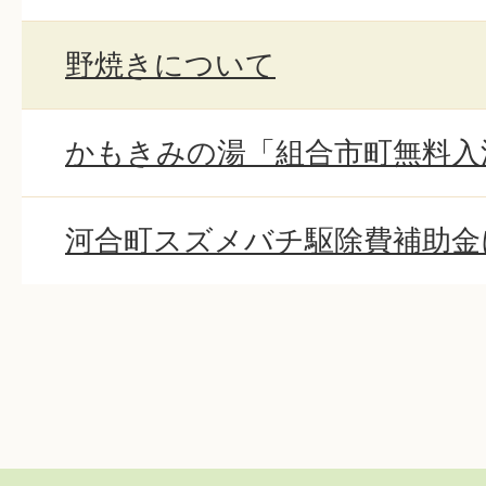
野焼きについて
かもきみの湯「組合市町無料入
河合町スズメバチ駆除費補助金