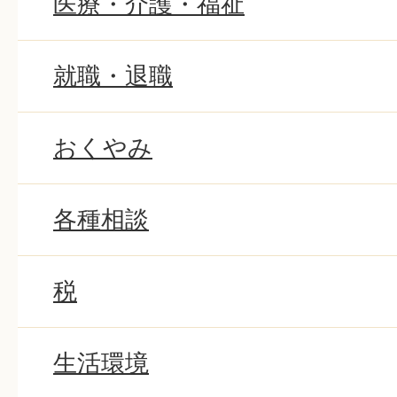
医療・介護・福祉
就職・退職
おくやみ
各種相談
税
生活環境