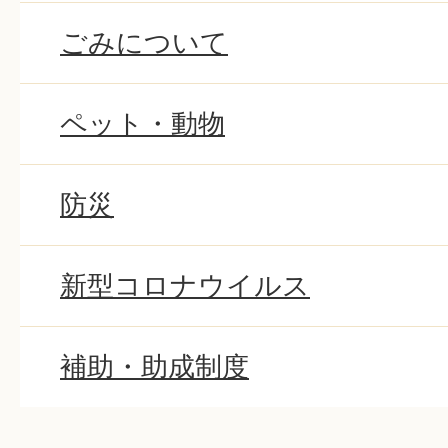
ごみについて
ペット・動物
防災
新型コロナウイルス
補助・助成制度