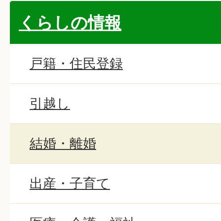
くらしの情報
戸籍・住民登録
引越し
結婚・離婚
出産・子育て