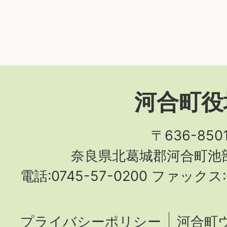
河合町役
〒636-850
奈良県北葛城郡河合町池部
電話:0745-57-0200 ファックス:0
プライバシーポリシー
河合町