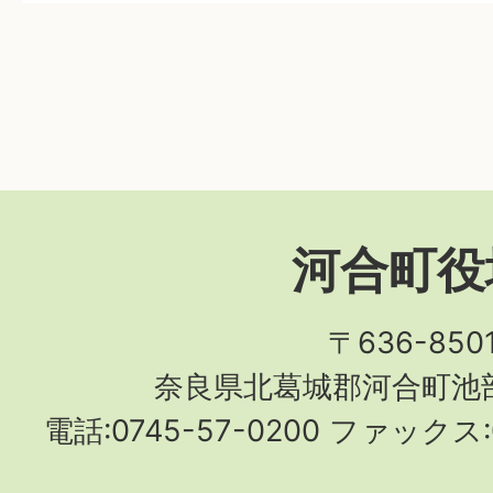
河合町役
〒636-850
奈良県北葛城郡河合町池部
電話:0745-57-0200 ファックス:0