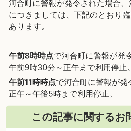
河合町に警報が発令された場合、
につきましては、下記のとおり臨
あります。
午前8時時点
で河合町に警報が発
午前9時30分～正午まで利用停止
午前11時時点
で河合町に警報が発
正午～午後5時まで利用停止。
この記事に関するお