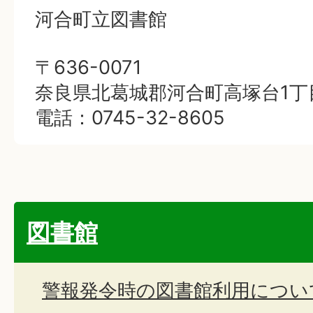
河合町立図書館
〒636-0071
奈良県北葛城郡河合町高塚台1丁
電話：0745-32-8605
図書館
警報発令時の図書館利用につい