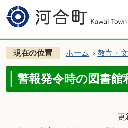
現在の位置
ホーム
教育・
警報発令時の図書館
更