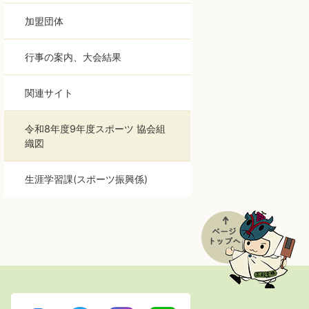
加盟団体
行事の案内、大会結果
関連サイト
令和8年度9年度スポーツ 協会組
織図
生涯学習課(スポーツ振興係)