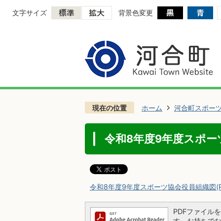
文字サイズ
背景色変更
現在の位置
ホーム
河合町スポー
令和8年度9年度スポー
令和8年度9年度スポーツ協会役員組織図(PDF
PDFファイルを閲
す。お持ちでない方