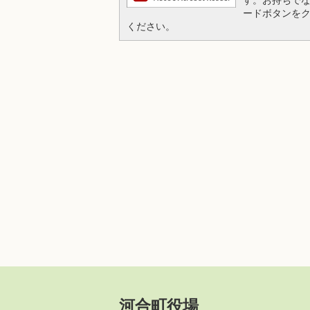
ードボタンを
ください。
河合町役場