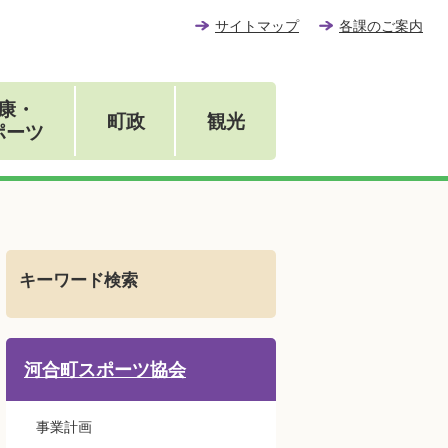
サイトマップ
各課のご案内
康・
町政
観光
ポーツ
キーワード検索
河合町スポーツ協会
事業計画