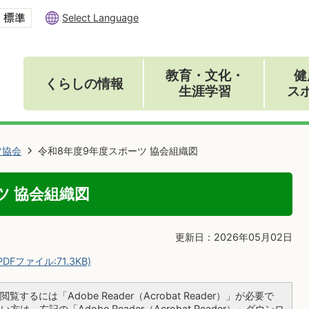
Select Language
教育・文化・
健
くらしの情報
生涯学習
ス
ツ協会
令和8年度9年度スポーツ 協会組織図
ツ 協会組織図
更新日：2026年05月02日
ファイル:71.3KB)
覧するには「Adobe Reader（Acrobat Reader）」が必要で
は、左記の「Adobe Reader（Acrobat Reader）」ダウンロ