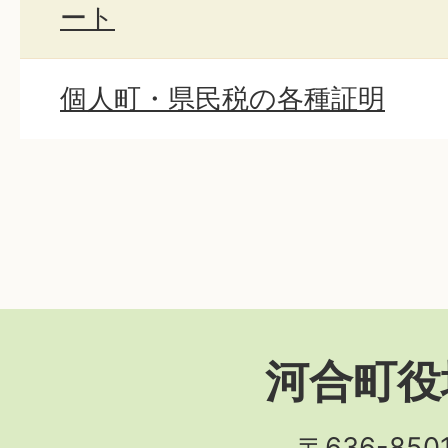
ート
個人町・県民税の各種証明
河合町役
〒636-850