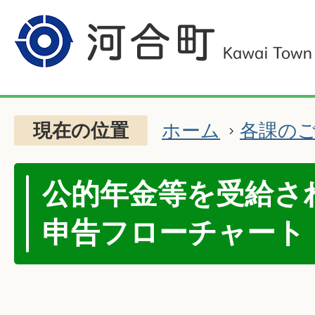
現在の位置
ホーム
各課の
公的年金等を受給さ
申告フローチャート