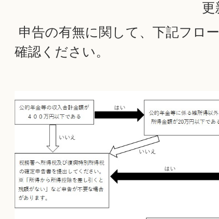
更
申告の有無に関して、下記フロー
確認ください。