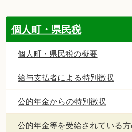
個人町・県民税
個人町・県民税の概要
給与支払者による特別徴収
公的年金からの特別徴収
公的年金等を受給されている方