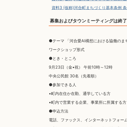
資料3 (仮称)河合町まちづくり基本条例 条
募集およびタウンミーティングは終了
●テーマ 「河合愛AI構想における協働のま
ワークショップ形式
●とき・ところ
9月23日（金•祝） 午前10時～12時
中央公民館 30名（先着順）
●参加できる人
•町内在住か在勤、通学している方
•町内で営業する企業、事業所に所属する方
●申込方法
電話、ファックス、インターネットフォー