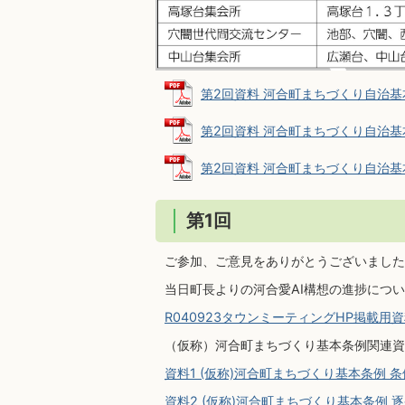
第2回資料 河合町まちづくり自治基本条例
第2回資料 河合町まちづくり自治基本条例
第2回資料 河合町まちづくり自治基本条
第1回
ご参加、ご意見をありがとうございました
当日町長よりの河合愛AI構想の進捗につ
R040923タウンミーティングHP掲載用資料
（仮称）河合町まちづくり基本条例関連資
資料1 (仮称)河合町まちづくり基本条例 条例案
資料2 (仮称)河合町まちづくり基本条例 逐条