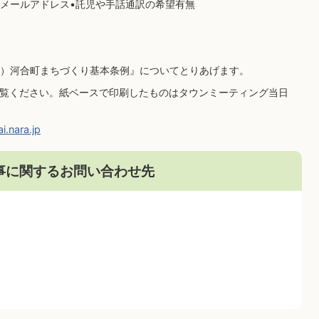
 •メールアドレス•託児や手話通訳の希望有無
）河合町まちづくり基本条例』についてとりあげます。
ご覧ください。紙ベースで印刷したものはタウンミーティング当日
.nara.jp
事に関するお問い合わせ先