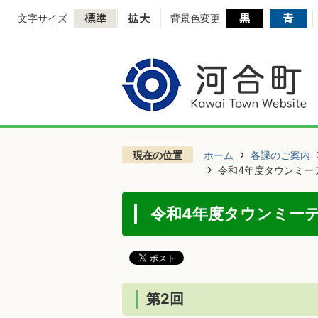
文字サイズ
背景色変更
現在の位置
ホーム
各課のご案内
令和4年度タウンミー
令和4年度タウンミー
第2回