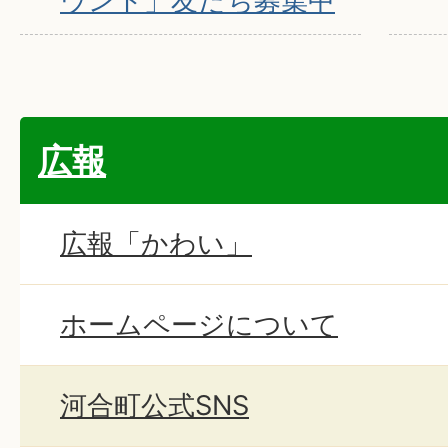
ウント」友だち募集中
広報
広報「かわい」
ホームページについて
河合町公式SNS