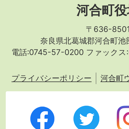
河合町役
〒636-850
奈良県北葛城郡河合町池部
電話:0745-57-0200 ファックス:0
プライバシーポリシー
河合町
Twitter
Ins
Facebook