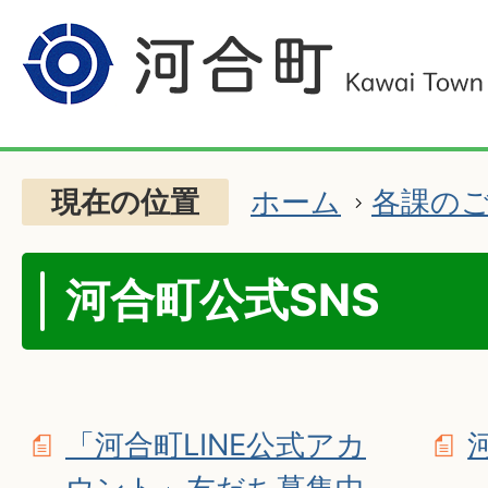
現在の位置
ホーム
各課の
河合町公式SNS
「河合町LINE公式アカ