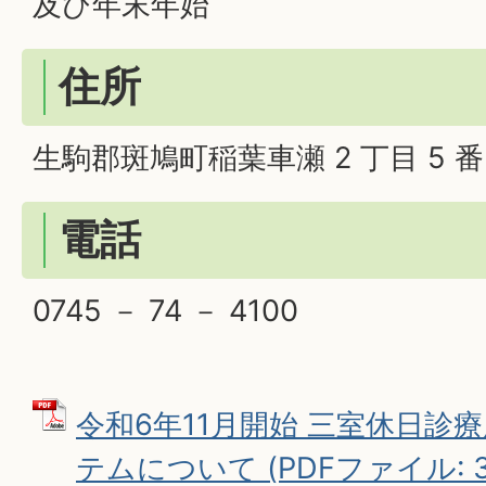
及び年末年始
住所
生駒郡斑鳩町稲葉車瀬 2 丁目 5 番 
電話
0745 － 74 － 4100
令和6年11月開始 三室休日診
テムについて (PDFファイル: 33