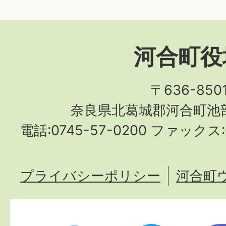
河合町役
〒636-850
奈良県北葛城郡河合町池部
電話:0745-57-0200 ファックス:0
プライバシーポリシー
河合町