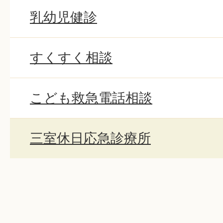
乳幼児健診
すくすく相談
こども救急電話相談
三室休日応急診療所