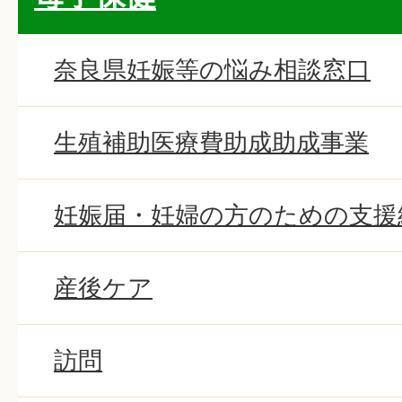
奈良県妊娠等の悩み相談窓口
生殖補助医療費助成助成事業
妊娠届・妊婦の方のための支援
産後ケア
訪問