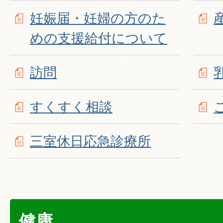
妊娠届・妊婦の方のた
めの支援給付について
訪問
すくすく相談
三室休日応急診療所
健康