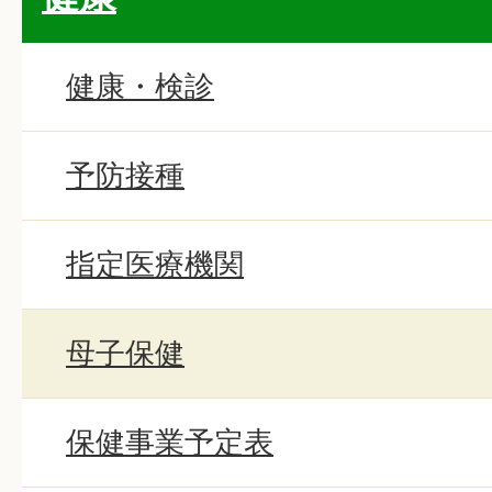
健康・検診
予防接種
指定医療機関
母子保健
保健事業予定表