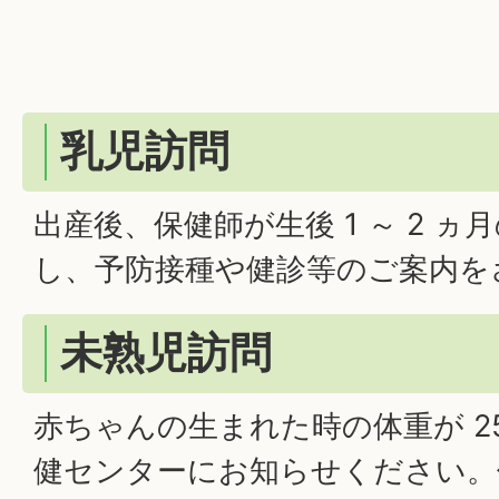
乳児訪問
出産後、保健師が生後 1 ～ 2 
し、予防接種や健診等のご案内を
未熟児訪問
赤ちゃんの生まれた時の体重が 25
健センターにお知らせください。