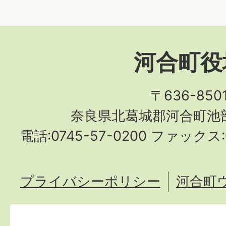
河合町役
〒636-850
奈良県北葛城郡河合町池部
電話:0745-57-0200 ファックス:0
プライバシーポリシー
河合町