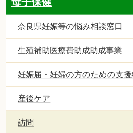
母子保健
奈良県妊娠等の悩み相談窓口
生殖補助医療費助成助成事業
妊娠届・妊婦の方のための支援
産後ケア
訪問