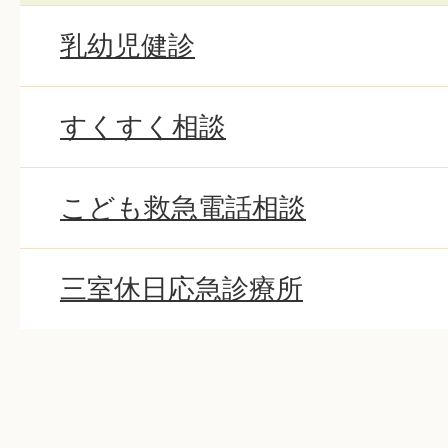
乳幼児健診
すくすく相談
こども救急電話相談
三室休日応急診療所