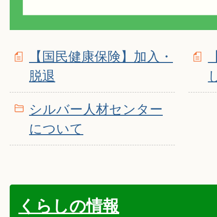
【国民健康保険】加入・
脱退
シルバー人材センター
について
くらしの情報