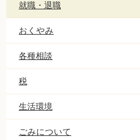
就職・退職
おくやみ
各種相談
税
生活環境
ごみについて