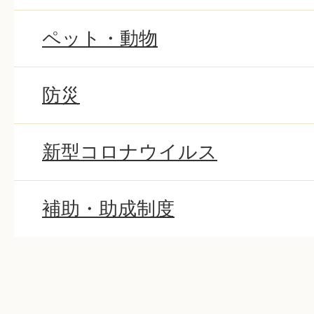
ペット・動物
防災
新型コロナウイルス
補助・助成制度