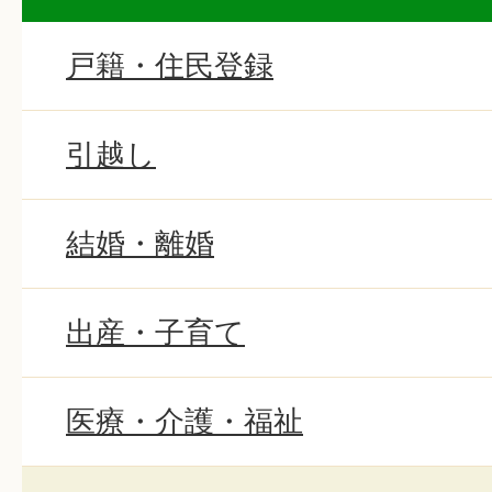
戸籍・住民登録
引越し
結婚・離婚
出産・子育て
医療・介護・福祉