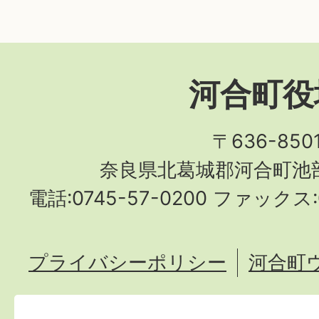
河合町役
〒636-850
奈良県北葛城郡河合町池部
電話:0745-57-0200 ファックス:0
プライバシーポリシー
河合町