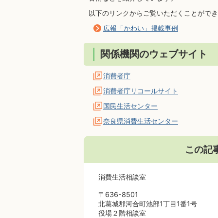
以下のリンクからご覧いただくことができ
広報「かわい」掲載事例
関係機関のウェブサイト
消費者庁
消費者庁リコールサイト
国民生活センター
奈良県消費生活センター
この記
消費生活相談室
〒636-8501
北葛城郡河合町池部1丁目1番1号
役場２階相談室