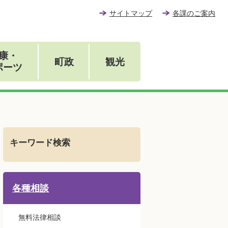
サイトマップ
各課のご案内
康・
町政
観光
ポーツ
キーワード検索
各種相談
無料法律相談