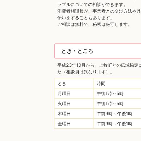
ラブルについての相談ができます。
消費者相談員が、事業者との交渉方法や具
伝いをすることもあります。
ご相談は無料で、秘密は厳守します。
とき・ところ
平成23年10月から、上牧町との広域協
た（相談員は異なります）。
とき
時間
月曜日
午後1時～5時
火曜日
午後1時～5時
木曜日
午前9時～午後1時
金曜日
午前9時～午後1時