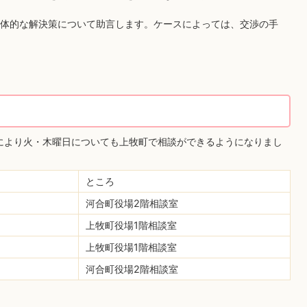
体的な解決策について助言します。ケースによっては、交渉の手
定により火・木曜日についても上牧町で相談ができるようになりまし
ところ
河合町役場2階相談室
上牧町役場1階相談室
上牧町役場1階相談室
河合町役場2階相談室